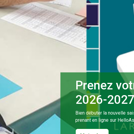
Prenez votr
2026-2027. 
Bien débuter la nouvelle sai
prenant en ligne sur HelloAs