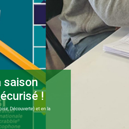
a saison
écurisé !
isir, Découverte) et en la