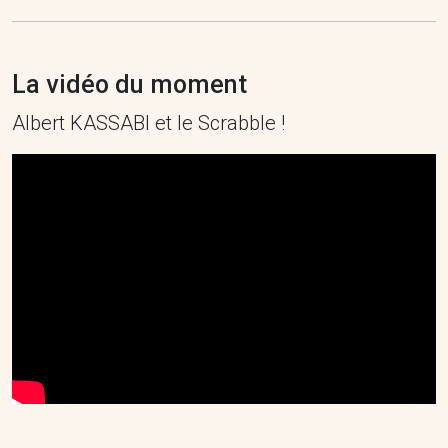
La vidéo du moment
Albert KASSABI et le Scrabble !