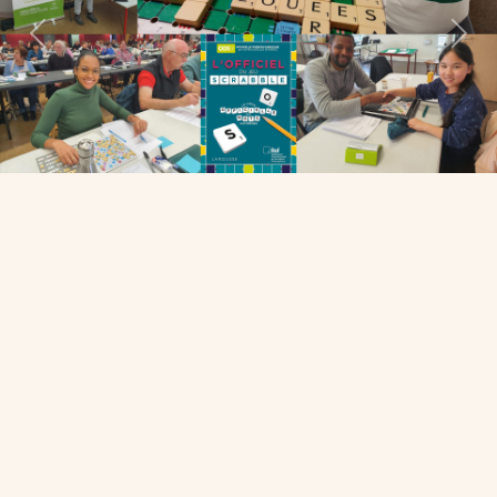
Previous
Next