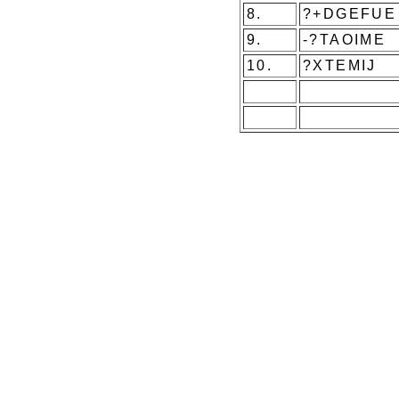
8.
?+DGEFUE
9.
-?TAOIME
10.
?XTEMIJ