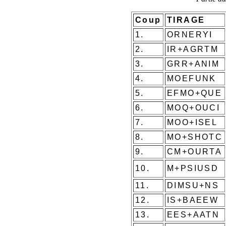
Coup
TIRAGE
1.
ORNERYI
2.
IR+AGRTM
3.
GRR+ANIM
4.
MOEFUNK
5.
EFMO+QUE
6.
MOQ+OUCI
7.
MOO+ISEL
8.
MO+SHOTC
9.
CM+OURTA
10.
M+PSIUSD
11.
DIMSU+NS
12.
IS+BAEEW
13.
EES+AATN