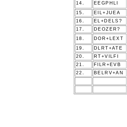
14.
EEGPHLI
15.
EIL+JUEA
16.
EL+DELS?
17.
DEOZER?
18.
DOR+LEXT
19.
DLRT+ATE
20.
RT+VILFI
21.
FILR+EVB
22.
BELRV+AN