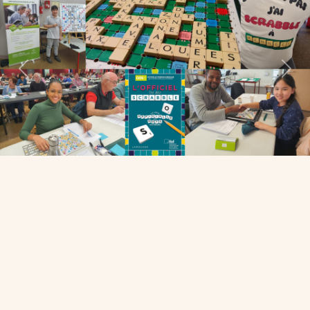
Previous
Next