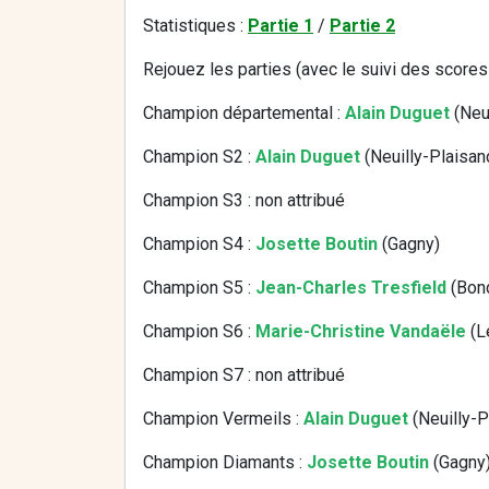
Statistiques :
Partie 1
/
Partie 2
Rejouez les parties (avec le suivi des scores
Champion départemental :
Alain Duguet
(Neu
Champion S2 :
Alain Duguet
(Neuilly-Plaisan
Champion S3 : non attribué
Champion S4 :
Josette Boutin
(Gagny)
Champion S5 :
Jean-Charles Tresfield
(Bon
Champion S6 :
Marie-Christine Vandaële
(L
Champion S7 : non attribué
Champion Vermeils :
Alain Duguet
(Neuilly-P
Champion Diamants :
Josette Boutin
(Gagny