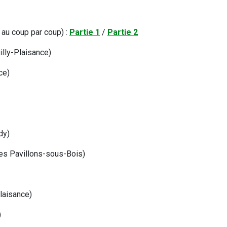
 au coup par coup) :
Partie 1
/
Partie 2
illy-Plaisance)
ce)
dy)
es Pavillons-sous-Bois)
laisance)
)