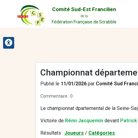
Comité Sud-Est Francilien
de la
Fédération Française de Scrabble
Championnat département
Publié le
11/01/2026
par
Comité Sud Franci
Commentaire :
0
Le championnat dpartemental de la Seine-Saij
Victoire de
Rémi Jacquemin
devant
Patrick
Résultats :
Joueurs
/
Catégories