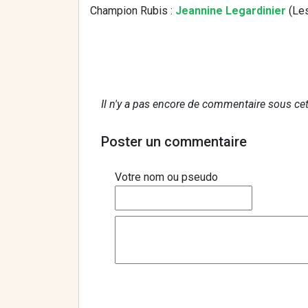
Champion Rubis :
Jeannine Legardinier
(Les
Il n'y a pas encore de commentaire sous cet
Poster un commentaire
Votre nom ou pseudo