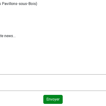
 Pavillons-sous-Bois)
te news...
Envoyer