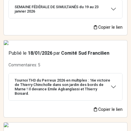
SEMAINE FÉDÉRALE DE SIMULTANÉS du 19 au 23
janvier 2026
Copier le lien
Publié le
18/01/2026
par
Comité Sud Francilien
Commentaires:
5
Tournoi TH3 du Perreux 2026 en multiplex : 16e victoire
de Thierry Chincholle dans son jardin des bords de
Marne ! Il devance Emile Agbanglassi et Thierry
Boisard.
Copier le lien