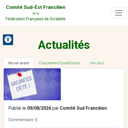
Comité Sud-Est Francilien
de la
Fédération Française de Scrabble
Actualités
Mis en avant
Classement/Qualification
Voir plus
Publié le
09/08/2026
par
Comité Sud Francilien
Commentaire:
0