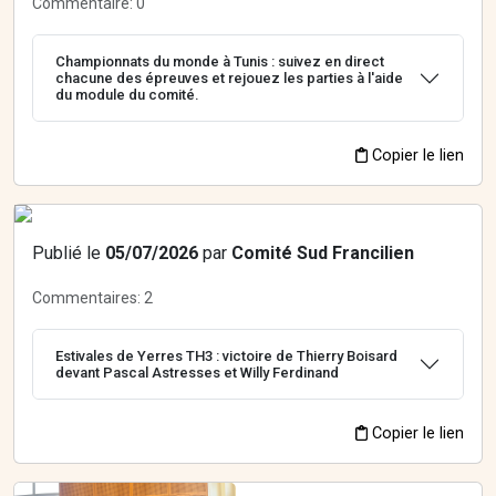
Commentaire:
0
Championnats du monde à Tunis : suivez en direct
chacune des épreuves et rejouez les parties à l'aide
du module du comité.
Copier le lien
Publié le
05/07/2026
par
Comité Sud Francilien
Commentaires:
2
Estivales de Yerres TH3 : victoire de Thierry Boisard
devant Pascal Astresses et Willy Ferdinand
Copier le lien