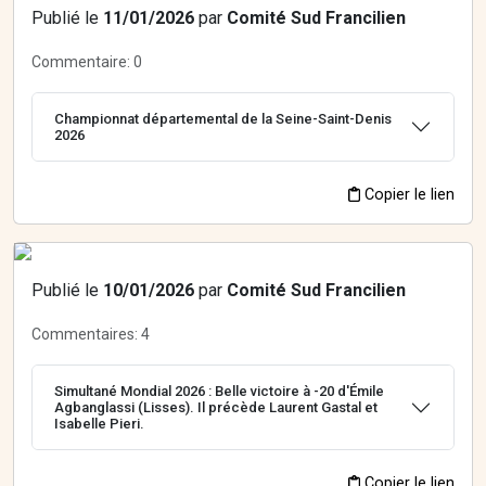
Publié le
11/01/2026
par
Comité Sud Francilien
Commentaire:
0
Championnat départemental de la Seine-Saint-Denis
2026
Copier le lien
Publié le
10/01/2026
par
Comité Sud Francilien
Commentaires:
4
Simultané Mondial 2026 : Belle victoire à -20 d'Émile
Agbanglassi (Lisses). Il précède Laurent Gastal et
Isabelle Pieri.
Copier le lien