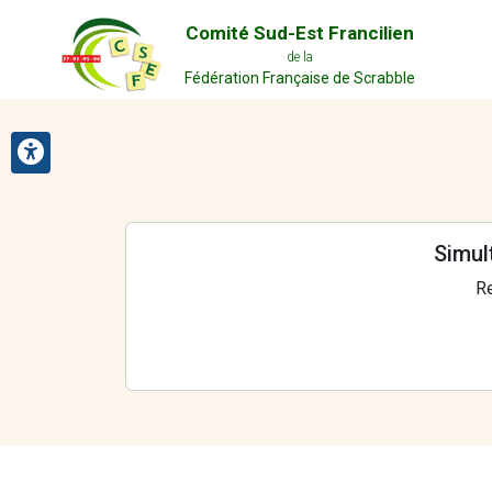
Comité Sud-Est Francilien
de la
Fédération Française de Scrabble
Simul
Re