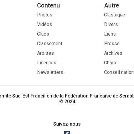
Contenu
Autre
Photos
Classique
Vidéos
Divers
Clubs
Liens
Classement
Presse
Arbitres
Archives
Licences
Charte
Newsletters
Conseil nation
mité Sud-Est Francilien de la Fédération Française de Scrab
© 2024
Suivez-nous