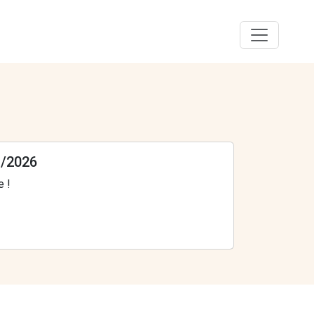
1/2026
e !